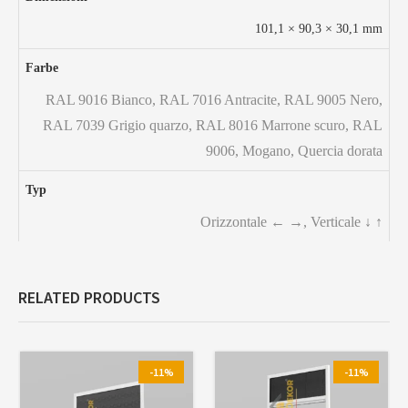
101,1 × 90,3 × 30,1 mm
Farbe
RAL 9016 Bianco
,
RAL 7016 Antracite
,
RAL 9005 Nero
,
RAL 7039 Grigio quarzo
,
RAL 8016 Marrone scuro
,
RAL
9006
,
Mogano
,
Quercia dorata
Typ
Orizzontale ← →, Verticale ↓ ↑
RELATED PRODUCTS
-11%
-11%