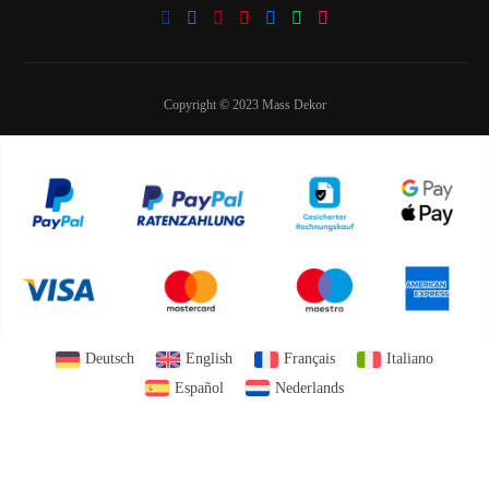
Copyright © 2023 Mass Dekor
Deutsch
English
Français
Italiano
Español
Nederlands