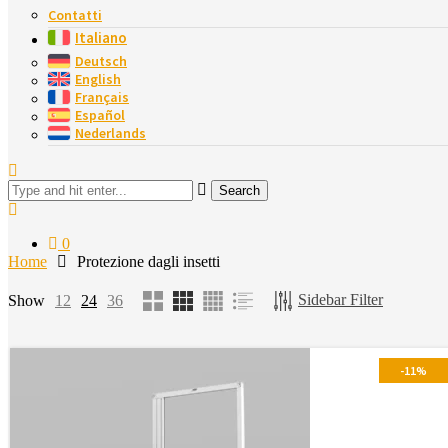
Contatti
Italiano
Deutsch
English
Français
Español
Nederlands
Search
0
Home
Protezione dagli insetti
Sidebar Filter
Show
12
24
36
-11%