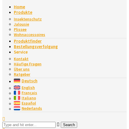
Home
Produkte
Insektenschutz
Jalousie
Plissee
Wohnaccessoires
Produktfinder
Bestellungsverfolgung
Service
Kontakt
Häufige Fragen​
Über uns
Ratgeber
Deutsch
English
Français
Italiano
Español
Nederlands
Search