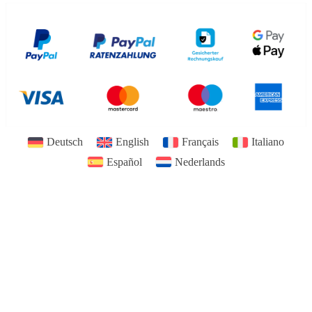
Deutsch
English
Français
Italiano
Español
Nederlands