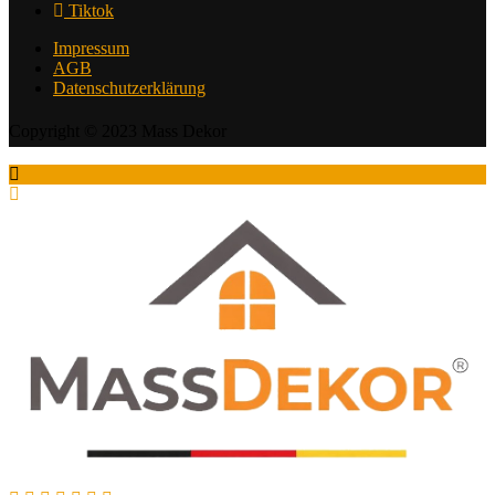
Tiktok
Impressum
AGB
Datenschutzerklärung
Copyright © 2023 Mass Dekor