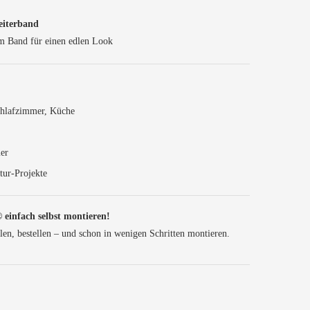
eiterband
em Band für einen edlen Look
hlafzimmer, Küche
mer
tur-Projekte
 einfach selbst montieren!
, bestellen – und schon in wenigen Schritten montieren.