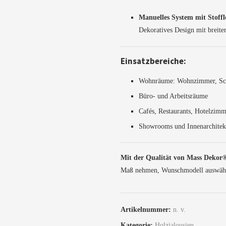
Manuelles System mit Stoffl
Dekoratives Design mit breit
Einsatzbereiche:
Wohnräume: Wohnzimmer, Sc
Büro- und Arbeitsräume
Cafés, Restaurants, Hotelzim
Showrooms und Innenarchitek
Mit der Qualität von Mass Dekor®
Maß nehmen, Wunschmodell auswählen
Artikelnummer:
n. v.
Kategorie:
Holzjalousien