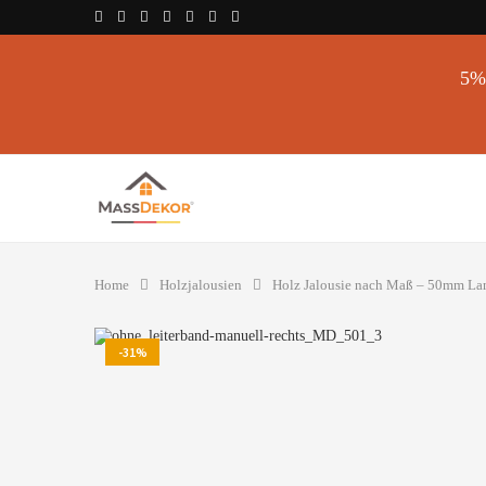
5% 
Home
Holzjalousien
Holz Jalousie nach Maß – 50mm Lame
-31%