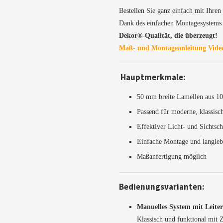
Bestellen Sie ganz einfach mit Ihren
Dank des einfachen Montagesystems i
Dekor®-Qualität, die überzeugt!
Maß- und Montageanleitung Vid
Hauptmerkmale:
50 mm breite Lamellen aus 1
Passend für moderne, klassisc
Effektiver Licht- und Sichtsch
Einfache Montage und langle
Maßanfertigung möglich
Bedienungsvarianten:
Manuelles System mit Leite
Klassisch und funktional mit 