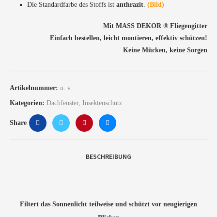
Die Standardfarbe des Stoffs ist
anthrazit
.
(
Bild
)
Mit MASS DEKOR ®️ Fliegengitter
Einfach bestellen, leicht montieren, effektiv schützen!
Keine Mücken, keine Sorgen
Artikelnummer:
n. v.
Kategorien:
Dachfenster
,
Insektenschutz
Share
BESCHREIBUNG
Filtert das Sonnenlicht teilweise und schützt vor neugierigen