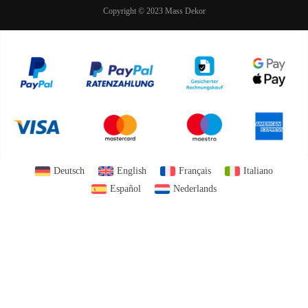
Copyright © 2023 Mass Dekor
Deutsch
English
Français
Italiano
Español
Nederlands