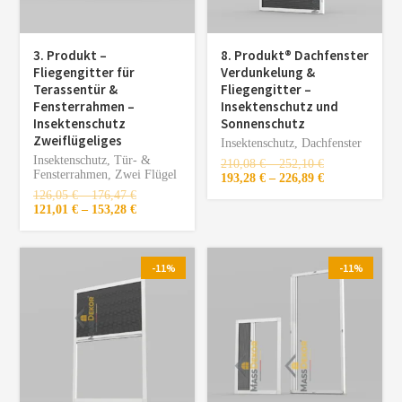
3. Produkt –
8. Produkt®️ Dachfenster
Fliegengitter für
Verdunkelung &
Terassentür &
Fliegengitter –
Fensterrahmen –
Insektenschutz und
Insektenschutz
Sonnenschutz
Zweiflügeliges
Insektenschutz
,
Dachfenster
Insektenschutz
,
Tür- &
210,08
€
–
252,10
€
Fensterrahmen
,
Zwei Flügel
193,28
€
–
226,89
€
126,05
€
–
176,47
€
121,01
€
–
153,28
€
-11%
-11%