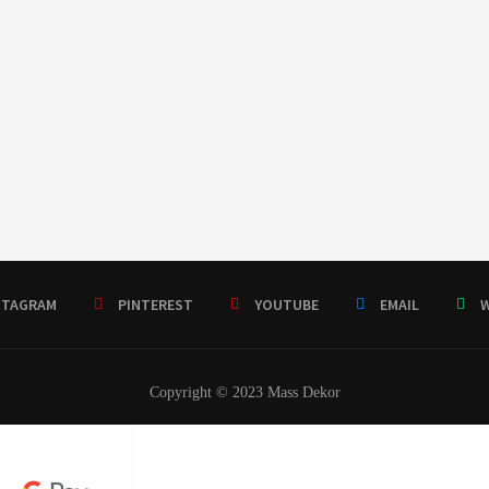
STAGRAM
PINTEREST
YOUTUBE
EMAIL
W
Copyright © 2023 Mass Dekor