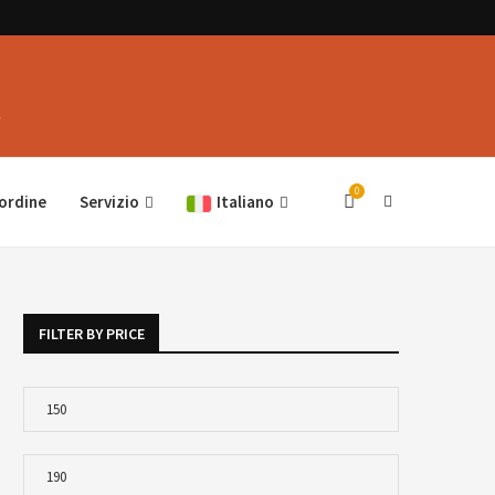
.
0
’ordine
Servizio
Italiano
FILTER BY PRICE