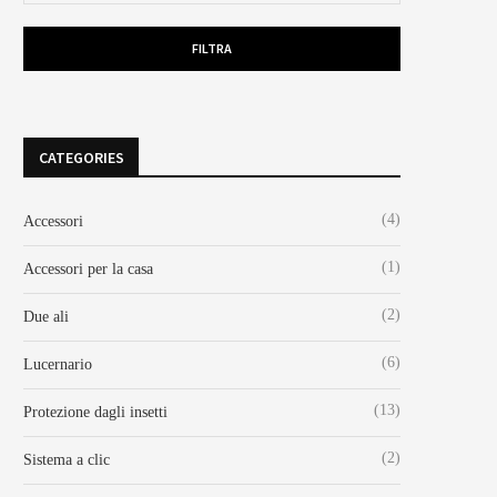
FILTRA
CATEGORIES
(4)
Accessori
(1)
Accessori per la casa
(2)
Due ali
(6)
Lucernario
(13)
Protezione dagli insetti
(2)
Sistema a clic