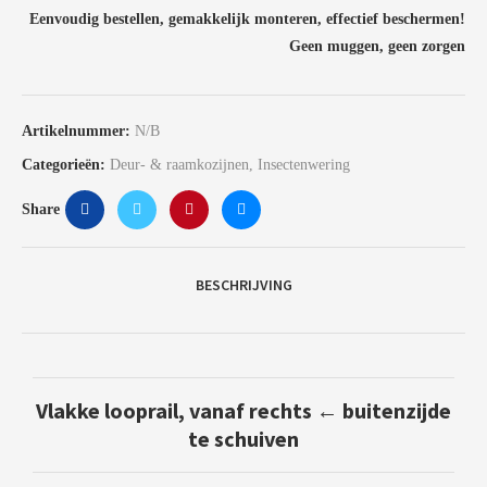
Eenvoudig bestellen, gemakkelijk monteren, effectief beschermen!
Geen muggen, geen zorgen
Artikelnummer:
N/B
Categorieën:
Deur- & raamkozijnen
,
Insectenwering
Share
BESCHRIJVING
Vlakke looprail, vanaf rechts ← buitenzijde
te schuiven