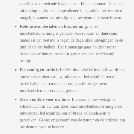
zonder dat vervelende insecten naar binnen komen. De vlakke
uitvoering maakt een onopvallende integratie in uw interieur
mogelijk, zonder het uiterlijk van uw deuren te beïnvloeden.
Robuuste materialen en bescherming:
Onze
insectenbescherming is gemaakt van robuust en duurzaam
materiaal dat bestand is tegen de dagelijkse uitdagingen in de
tuin of op het balkon. Het fijnmazige gaas houdt insecten
betrouwbaar buiten, terwijl u geniet van een verfrissend
briesje.
Eenvoudig en praktisch:
Met deze vlakke looprail wordt het
openen en sluiten van uw tuindeuren, hefschuifdeuren of
brede balkondeuren moeiteloos, zonder zorgen over
insectenbeten of vervelend gezoem.
Meer comfort voor uw huis:
Investeer in uw welzijn en
schone lucht in uw huis door onze insectenbescherming voor
tuindeuren, hefschuifdeuren of brede balkondeuren te
gebruiken. Geniet ongestoord van de natuur en de vrijheid om
uw deuren open te houden.