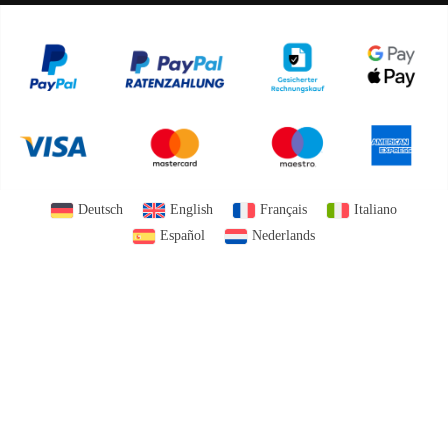
Deutsch
English
Français
Italiano
Español
Nederlands