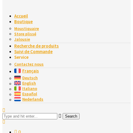
Accueil
Boutique
Moustiquaire
Store plissé
Jalousie
Recherche de produits
Suivi de Commande
Service
Contactez nous
Français
Deutsch
English
Italiano
Español
Nederlands
Search
0