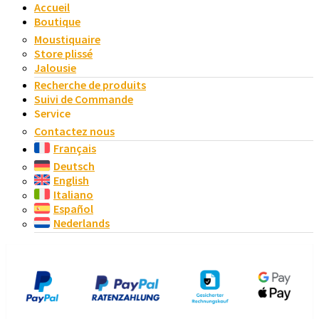
Accueil
Boutique
Moustiquaire
Store plissé
Jalousie
Recherche de produits
Suivi de Commande
Service
Contactez nous
Français
Deutsch
English
Italiano
Español
Nederlands