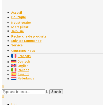
Accueil
Boutique
Moustiquaire
Store plissé
Jalousie
Recherche de produits
Suivi de Commande
Service
Contactez-nous
Français
Deutsch
English
Italiano
Español
Nederlands
Search
0