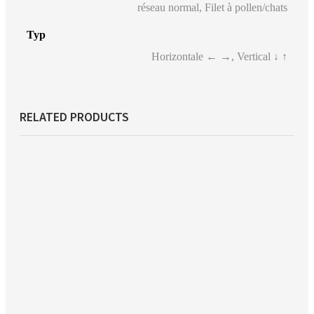
réseau normal, Filet à pollen/chats
Typ
Horizontale ← →, Vertical ↓ ↑
RELATED PRODUCTS