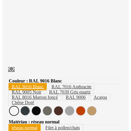
Couleur
: RAL 9016 Blanc
RAL 9016 Blanc
RAL 7016 Anthracite
RAL 9005 Noir
RAL 7039 Gris quartz
RAL 8016 Marron foncé
RAL 9006
Acajou
Chêne Doré
Matériau
: réseau normal
réseau normal
Filet à pollen/chats