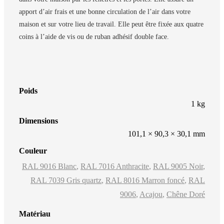
apport d’air frais et une bonne circulation de l’air dans votre
maison et sur votre lieu de travail. Elle peut être fixée aux quatre
coins à l’aide de vis ou de ruban adhésif double face.
Poids
1 kg
Dimensions
101,1 × 90,3 × 30,1 mm
Couleur
RAL 9016 Blanc
,
RAL 7016 Anthracite
,
RAL 9005 Noir
,
RAL 7039 Gris quartz
,
RAL 8016 Marron foncé
,
RAL
9006
,
Acajou
,
Chêne Doré
Matériau