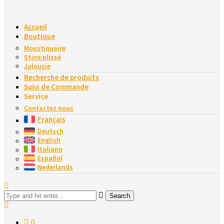
Accueil
Boutique
Moustiquaire
Store plissé
Jalousie
Recherche de produits
Suivi de Commande
Service
Contactez nous
Français
Deutsch
English
Italiano
Español
Nederlands
Search
0