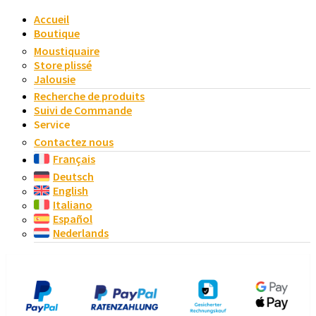
Accueil
Boutique
Moustiquaire
Store plissé
Jalousie
Recherche de produits
Suivi de Commande
Service
Contactez nous
Français
Deutsch
English
Italiano
Español
Nederlands