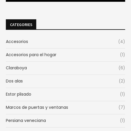
CATEGORIES
Accesorios
(4)
Accesorios para el hogar
(1)
Claraboya
(6)
Dos alas
(2)
Estor plisado
(1)
Marcos de puertas y ventanas
(7)
Persiana veneciana
(1)