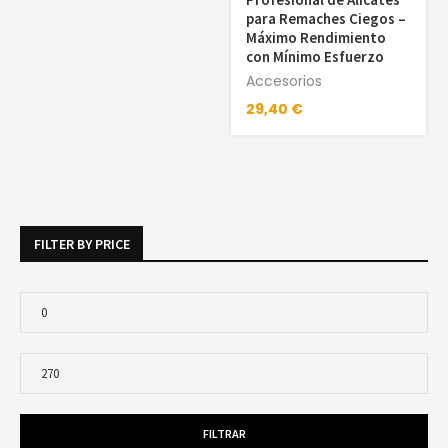
para Remaches Ciegos –
Máximo Rendimiento
con Mínimo Esfuerzo
Accesorios
29,40
€
FILTER BY PRICE
FILTRAR