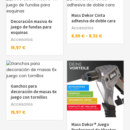
Mass Dekor Cinta
adhesiva de doble cara
Decoración masiva 4x
juego de fundas para
Accesorios
esquinas
6,55
€
-
8,32
€
Accesorios
15,97
€
Ganchos para
decoración de masas 6x
juego con tornillos
Accesorios
15,97
€
Mass Dekor® Juego
Profesional de Alicates