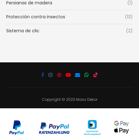
Persianas de madera
(1)
Protección contra insectos
(13)
Sistema de clic
(2)
Copyright © 2023 Mass Dekor